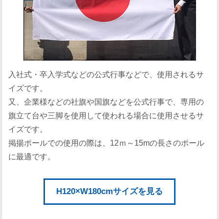
入社式・卒入学式などの公式行事などで、使用されるサ
イズです。
又、企業様などの社旗や国旗などを公式行事で、専用の
旗立て台や三脚を使用して使われる場合に使用させるサ
イズです。
掲揚ポールでの使用の際は、12ｍ～15mの長さのポール
に最適です。
H120×W180cmサイズを見る