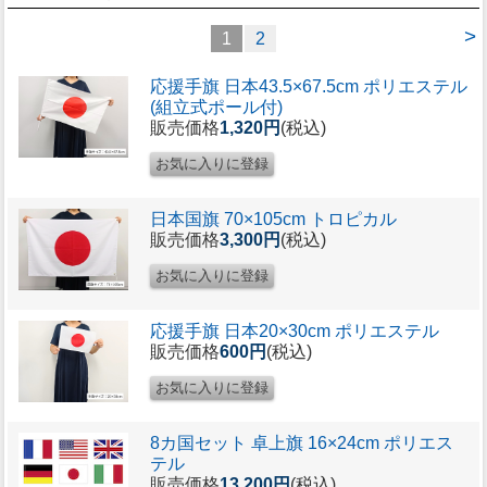
>
1
2
応援手旗 日本43.5×67.5cm ポリエステル
(組立式ポール付)
販売価格
1,320円
(税込)
日本国旗 70×105cm トロピカル
販売価格
3,300円
(税込)
応援手旗 日本20×30cm ポリエステル
販売価格
600円
(税込)
8カ国セット 卓上旗 16×24cm ポリエス
テル
販売価格
13,200円
(税込)