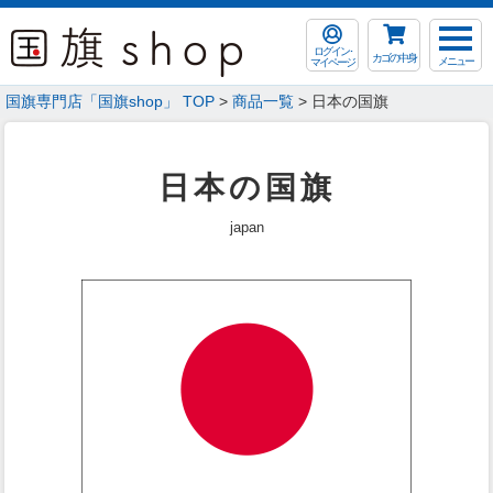
ログイン･
カゴの中身
メニュー
マイページ
国旗専門店「国旗shop」 TOP
>
商品一覧
> 日本の国旗
日本の国旗
japan