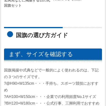
玄関先などに掲揚する日の丸
国旗セット
国旗の選び方ガイド
まず、サイズを確認する
国旗掲揚や式典などで一般的によく使われるのは、下記
の３つのサイズです。
?@H90×W135cm・・・手持ち、スポーツ競技におすす
め
?AH100×W150cm・・・企業での利用頻度No.1サイズ
?BH120×W180cm・・・公式行事、三脚利用でおすすめ