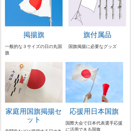
掲揚旗
旗付属品
一般的な３サイズの日の丸国
国旗掲揚に必要なグッズ
旗
家庭用国旗掲揚セ
応援用日本国旗
ット
国際大会で日本代表選手応援
に活用できる国旗