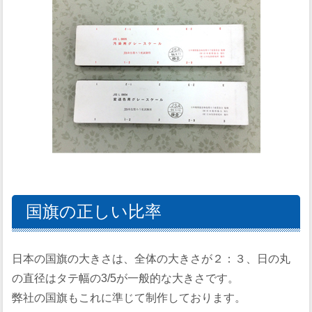
国旗の正しい比率
日本の国旗の大きさは、全体の大きさが２：３、日の丸
の直径はタテ幅の3/5が一般的な大きさです。
弊社の国旗もこれに準じて制作しております。