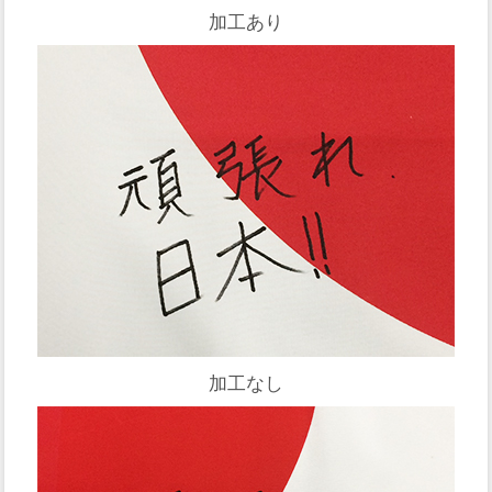
加工あり
加工なし