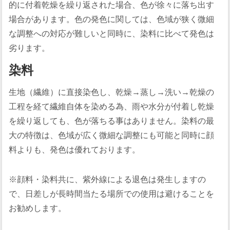
的に付着乾燥を繰り返された場合、色が徐々に落ち出す
場合があります。色の発色に関しては、色域が狭く微細
な調整への対応が難しいと同時に、染料に比べて発色は
劣ります。
染料
生地（繊維）に直接染色し、乾燥→蒸し→洗い→乾燥の
工程を経て繊維自体を染める為、雨や水分が付着し乾燥
を繰り返しても、色が落ちる事はありません。染料の最
大の特徴は、色域が広く微細な調整にも可能と同時に顔
料よりも、発色は優れております。
※顔料・染料共に、紫外線による退色は発生しますの
で、日差しが長時間当たる場所での使用は避けることを
お勧めします。