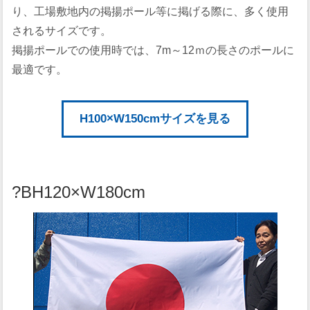
り、工場敷地内の掲揚ポール等に掲げる際に、多く使用
されるサイズです。
掲揚ポールでの使用時では、7m～12ｍの長さのポールに
最適です。
H100×W150cmサイズを見る
?BH120×W180cm