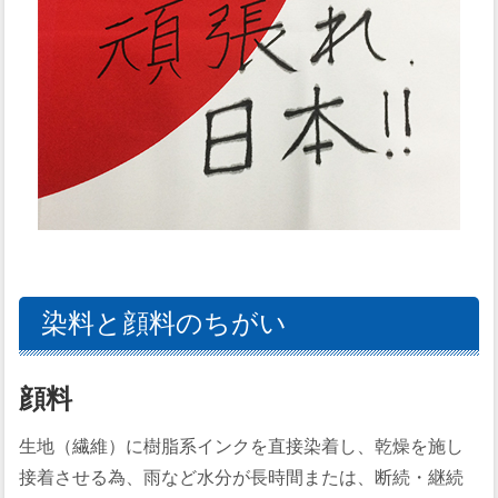
染料と顔料のちがい
顔料
生地（繊維）に樹脂系インクを直接染着し、乾燥を施し
接着させる為、雨など水分が長時間または、断続・継続