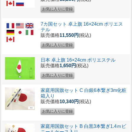
7カ国セット 卓上旗 16×24cm ポリエス
テル
販売価格
11,550円
(税込)
日本 卓上旗 16×24cm ポリエステル
販売価格
1,650円
(税込)
家庭用国旗セット C 白銀6本繋ぎ3m化粧
箱入り
販売価格
10,340円
(税込)
家庭用国旗セット B 白黒3本繋ぎ1.4ｍビ
ニールケース入り