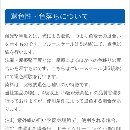
退色性・色落ちについて
耐光堅牢度とは、光による退色、つまり色褪せの度合い
を示すものです。ブルースケール(JIS規格)にて、退色試
験を行います。
洗濯・摩擦堅牢度とは、摩擦によるほかへの色移りの度
合いを示すものです。こちらはグレースケール(JIS規格)
にて退色試験を行います。
染料は、比較的退色し難いのが特徴です。
当社製品の物は、4級以上（5級が最高位）の品質管理を
行っておりますが、使用条件によって退色する場合があ
ります。
注1）
紫外線の強い季節や場所で、使用される場合。
注2）
洗濯する場合は、ドライクリーニング・漂白剤