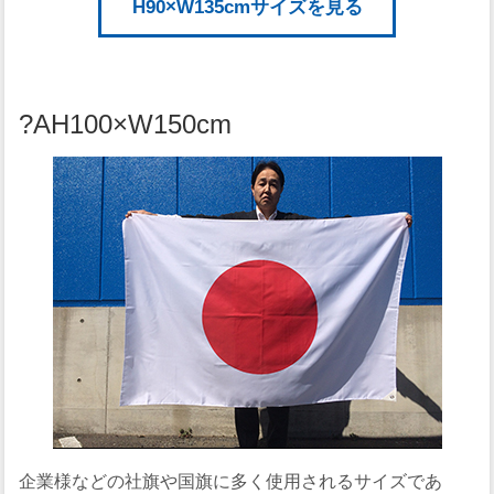
H90×W135cmサイズを見る
?AH100×W150cm
企業様などの社旗や国旗に多く使用されるサイズであ