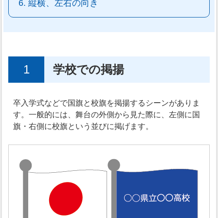
縦横、左右の向き
1
学校での掲揚
卒入学式などで国旗と校旗を掲揚するシーンがありま
す。一般的には、舞台の外側から見た際に、左側に国
旗・右側に校旗という並びに掲げます。