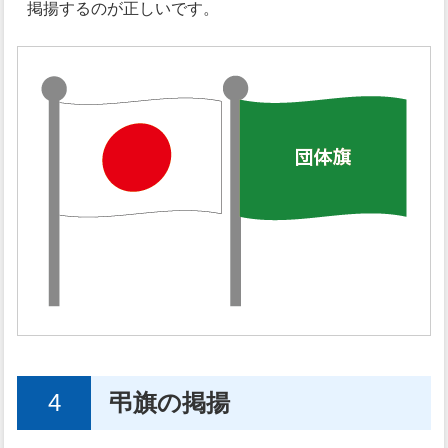
掲揚するのが正しいです。
4
弔旗の掲揚