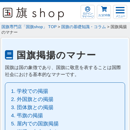
ログイン･
カゴの中身
メニュー
マイページ
国旗専門店「国旗shop」 TOP
>
国旗の基礎知識・コラム
> 国旗掲揚
のマナー
国旗掲揚のマナー
国旗は国の象徴であり、国旗に敬意を表することは国際
社会における基本的なマナーです。
学校での掲揚
外国旗との掲揚
団体旗との掲揚
弔旗の掲揚
屋内での国旗掲揚