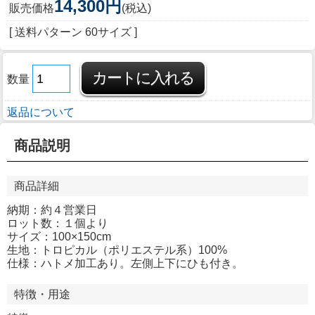
14,300円
販売価格
(税込)
[ 送料パターン 60サイズ ]
数量
返品について
商品説明
商品詳細
納期：約４営業日
ロット数：１個より
サイズ：100×150cm
生地：トロピカル（ポリエステル系）100%
仕様：ハトメ加工あり。左側上下にひも付き。
特徴・用途