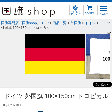
ログイン･
カゴの中身
メニュー
マイページ
国旗専門店「国旗shop」 TOP
>
商品一覧
>
外国旗
>
ドイツ
> ドイツ
外国旗 100×150cm トロピカル
ドイツ 外国旗 100×150cm トロピカル
flg_02de100