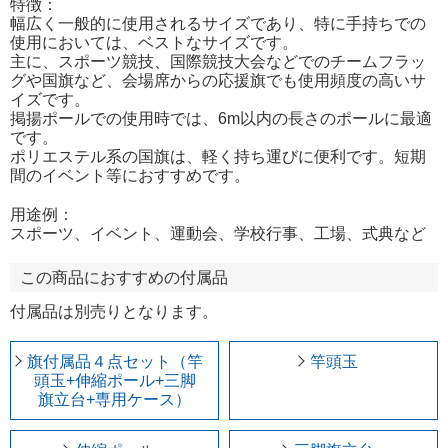
特徴：
幅広く一般的に使用されるサイズであり、特に手持ちでの
使用においては、ベストなサイズです。
主に、スポーツ競技、国際競技大会などでのチームフラッ
グや国旗など、会場席からの応援旗でも使用頻度の高いサ
イズです。
掲揚ポールでの使用時では、6m以内の長さのポールに最適
です。
ポリエステル系の国旗は、軽く持ち運びに便利です。短期
間のイベント等におすすめです。
用途例：
スポーツ、イベント、運動会、学校行事、工場、式典など
この商品におすすめの付属品
付属品は別売りとなります。
旗付属品４点セット（竿
竿頭玉
頭玉+伸縮ポール+三脚
旗立台+専用ケース）