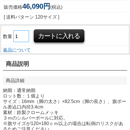
46,090円
販売価格
(税込)
[ 送料パターン 120サイズ ]
数量
返品について
商品説明
商品詳細
納期：通常納期
ロット数：１個より
サイズ：16mm（脚の太さ）×82.5cm（脚の長さ）、旗ポー
ル差込口内径3.4cm
素材：鉄製クロームメッキ
３ｍのシルバーポールに対応。
※旗サイズが120×180ｃｍ以上の場合は転倒のリスクがあ
るためご注意ください。