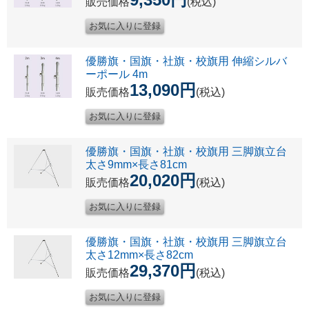
販売価格
(税込)
優勝旗・国旗・社旗・校旗用 伸縮シルバ
ーポール 4m
13,090円
販売価格
(税込)
優勝旗・国旗・社旗・校旗用 三脚旗立台
太さ9mm×長さ81cm
20,020円
販売価格
(税込)
優勝旗・国旗・社旗・校旗用 三脚旗立台
太さ12mm×長さ82cm
29,370円
販売価格
(税込)