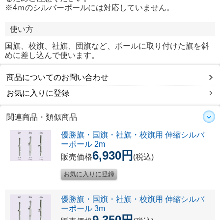
※4ｍのシルバーポールには対応していません。
使い方
国旗、校旗、社旗、団旗など、ポールに取り付けた旗を斜
めに差し込んで使います。
商品についてのお問い合わせ
お気に入りに登録
関連商品・類似商品
優勝旗・国旗・社旗・校旗用 伸縮シルバ
ーポール 2m
6,930円
販売価格
(税込)
優勝旗・国旗・社旗・校旗用 伸縮シルバ
ーポール 3m
9,350円