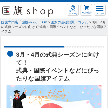
ログイン･
カゴの中身
メニュー
マイページ
国旗専門店「国旗shop」 TOP
>
国旗の基礎知識・コラム
> 3月・4月
の式典シーズンに向けて!式典・国際イベントなどにぴったりな国旗ア
イテム
3月・4月の式典シーズンに向け
て！
式典・国際イベントなどにぴっ
たりな国旗アイテム