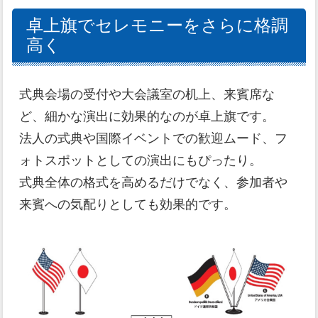
卓上旗でセレモニーをさらに格調
高く
式典会場の受付や大会議室の机上、来賓席な
ど、細かな演出に効果的なのが卓上旗です。
法人の式典や国際イベントでの歓迎ムード、フ
ォトスポットとしての演出にもぴったり。
式典全体の格式を高めるだけでなく、参加者や
来賓への気配りとしても効果的です。