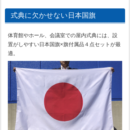
式典に欠かせない日本国旗
体育館やホール、会議室での屋内式典には、設
置がしやすい日本国旗×旗付属品４点セットが最
適。